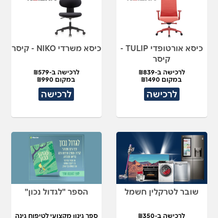
כיסא אורטופדי TULIP -
כיסא משרדי NIKO - קיסר
קיסר
לרכישה ב-₪839
לרכישה ב-₪579
במקום ₪1490
במקום ₪990
לרכישה
לרכישה
שובר לטרקלין חשמל
הספר "לגדול נכון"
לרכישה ב-₪350
ספר גינון מקצועי לטיפוח גינה