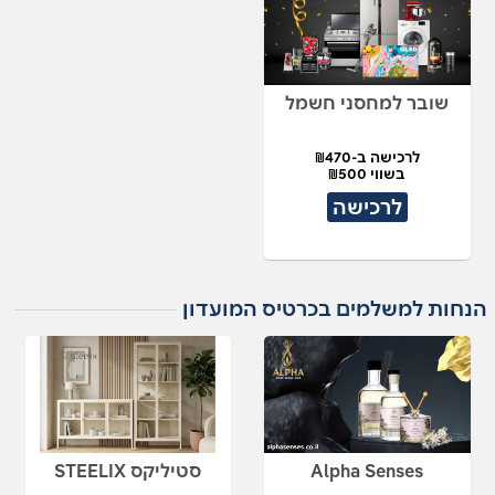
שובר למחסני חשמל
לרכישה ב-₪470
בשווי ₪500
לרכישה
הנחות למשלמים בכרטיס המועדון
Alpha Senses
סטיליקס STEELIX