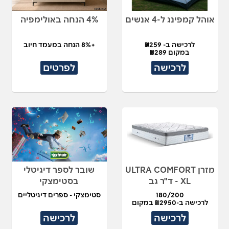
אוהל קמפינג ל-4 אנשים
4% הנחה באולימפיה
לרכישה ב- ₪259
+8% הנחה במעמד חיוב
במקום ₪289
לרכישה
לפרטים
מזרן ULTRA COMFORT
שובר לספר דיגיטלי
XL - ד"ר גב
בסטימצקי
180/200
סטימצקי - ספרים דיגיטליים
לרכישה ב-₪2950 במקום
₪5900
לרכישה
לרכישה