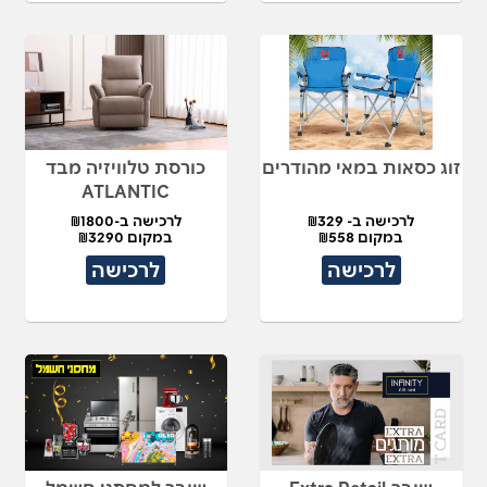
זוג כסאות במאי מהודרים
כורסת טלוויזיה מבד
ATLANTIC
לרכישה ב- ₪329
לרכישה ב-₪1800
במקום ₪558
במקום ₪3290
לרכישה
לרכישה