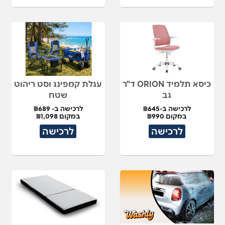
כיסא תלמיד ORION ד"ר
עגלת קמפינג וסט ריהוט
גב
שטח
לרכישה ב-₪645
לרכישה ב- ₪689
במקום ₪990
במקום ₪1,098
לרכישה
לרכישה