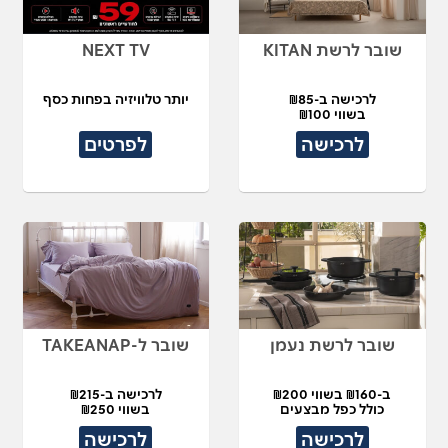
שובר לרשת KITAN
NEXT TV
לרכישה ב-₪85
יותר טלוויזיה בפחות כסף
בשווי ₪100
לרכישה
לפרטים
שובר לרשת נעמן
שובר ל-TAKEANAP
ב-₪160 בשווי ₪200
לרכישה ב-₪215
כולל כפל מבצעים
בשווי ₪250
לרכישה
לרכישה