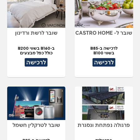
שובר ל- CASTRO HOME
שובר לרשת ורדינון
לרכישה ב-₪85
ב-₪160 בשווי ₪200
בשווי ₪100
כולל כפל מבצעים
לרכישה
לרכישה
פרגולה נפתחת ונסגרת
שובר לטרקלין חשמל