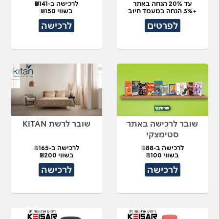
עד 20% הנחה באתר
לרכישה ב-₪141
+3% הנחה במעמד חיוב
בשווי ₪150
לפרטים
לרכישה
שובר לרכישה באתר
שובר לרשת KITAN
סטימצקי
לרכישה ב-₪88
לרכישה ב-₪165
בשווי ₪100
בשווי ₪200
לרכישה
לרכישה