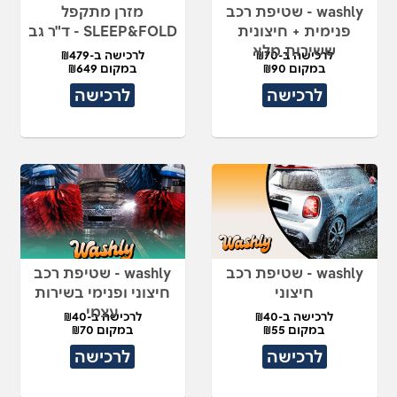
washly - שטיפת רכב
מזרן מתקפל
פנימית + חיצונית
SLEEP&FOLD - ד"ר גב
ששירות מלא
לרכישה ב-₪70
לרכישה ב-₪479
במקום ₪90
במקום ₪649
לרכישה
לרכישה
washly - שטיפת רכב
washly - שטיפת רכב
חיצוני
חיצוני ופנימי בשירות
עצמי
לרכישה ב-₪40
לרכישה ב-₪40
במקום ₪55
במקום ₪70
לרכישה
לרכישה