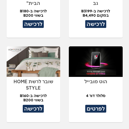
גב
הבית"
לרכישה ב-₪3199
לרכישה ב-₪180
במקום ₪4,490
בשווי ₪200
לרכישה
לרכישה
הוט מובייל
שובר לרשת HOME
STYLE
סלולר דור 4
לרכישה ב-₪160
בשווי ₪200
לפרטים
לרכישה