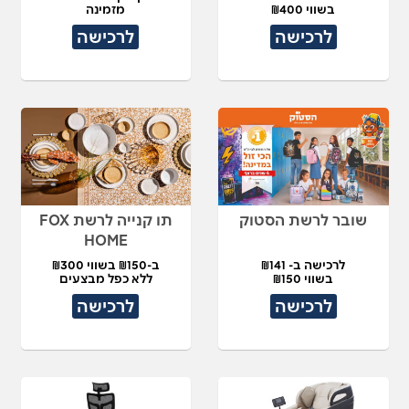
בשווי ₪400
מזמינה
לרכישה
לרכישה
שובר לרשת הסטוק
תו קנייה לרשת FOX
HOME
לרכישה ב- ₪141
ב-₪150 בשווי ₪300
בשווי ₪150
ללא כפל מבצעים
לרכישה
לרכישה