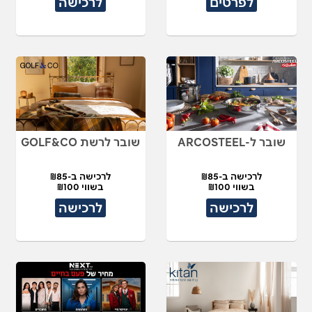
לפרטים
לרכישה
שובר ל-ARCOSTEEL
שובר לרשת GOLF&CO
לרכישה ב-₪85
לרכישה ב-₪85
בשווי ₪100
בשווי ₪100
לרכישה
לרכישה