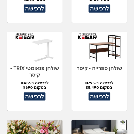
לרכישה
לרכישה
שולחן ספרייה - קיסר
שולחן פנאומטי TRIX -
קיסר
לרכישה ב-₪795
לרכישה ב-₪419
במקום ₪1,490
במקום ₪690
לרכישה
לרכישה