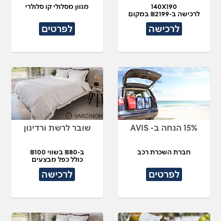
140X190
מגוון מסלולי קו סלולרי
לרכישה ב-₪2199 במקום
₪4,490
לרכישה
לפרטים
15% הנחה ב- AVIS
שובר לרשת ורדינון
חברת השכרת רכב
ב-₪80 בשווי ₪100
כולל כפל מבצעים
לפרטים
לרכישה