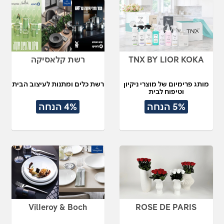
TNX BY LIOR KOKA
רשת קלאסיקה
מותג פרימיום של מוצרי ניקיון
רשת כלים ומתנות לעיצוב הבית
וטיפוח לבית
5% הנחה
4% הנחה
VilIeroy & Boch
ROSE DE PARIS