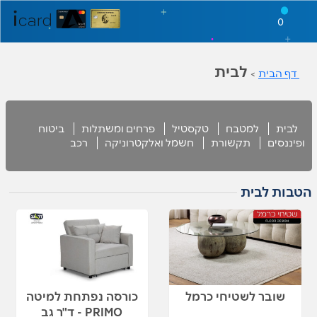
0
לבית
דף הבית
>
לבית
למטבח
טקסטיל
פרחים ומשתלות
ביטוח
ופיננסים
תקשורת
חשמל ואלקטרוניקה
רכב
הטבות לבית
שובר לשטיחי כרמל
כורסה נפתחת למיטה
PRIMO - ד"ר גב