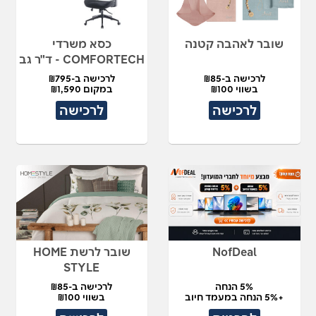
שובר לאהבה קטנה
כסא משרדי
COMFORTECH - ד"ר גב
לרכישה ב-₪85
לרכישה ב-₪795
בשווי ₪100
במקום ₪1,590
לרכישה
לרכישה
NofDeal
שובר לרשת HOME
STYLE
5% הנחה
לרכישה ב-₪85
+5% הנחה במעמד חיוב
בשווי ₪100