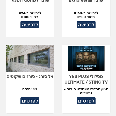
שובר Extra Retail
שובר למחסני חשמל
לרכישה ב-₪160
לרכישה ב-₪94
בשווי ₪200
בשווי ₪100
לרכישה
לרכישה
מסלולי YES PLUS
אל סורג - סורגים שקופים
ULTIMATE / STING TV
מגוון מסלולי אינטרנט סיבים +
18% הנחה
טלוויזיה
לפרטים
לפרטים