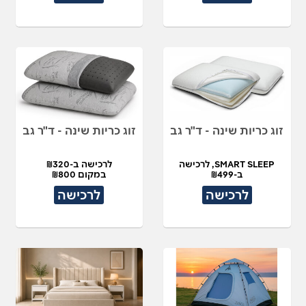
זוג כריות שינה - ד"ר גב
זוג כריות שינה - ד"ר גב
SMART SLEEP, לרכישה
לרכישה ב-₪320
ב-₪499
במקום ₪800
במקום ₪900
לרכישה
לרכישה