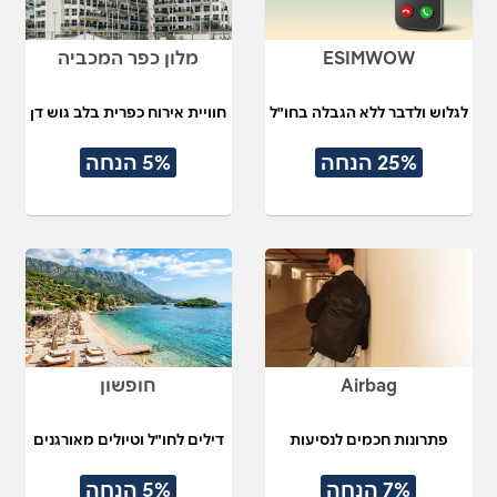
ESIMWOW
מלון כפר המכביה
לגלוש ולדבר ללא הגבלה בחו"ל
חוויית אירוח כפרית בלב גוש דן
25% הנחה
5% הנחה
Airbag
חופשון
פתרונות חכמים לנסיעות
דילים לחו"ל וטיולים מאורגנים
7% הנחה
5% הנחה