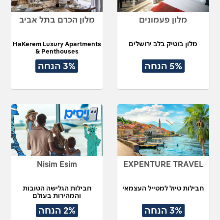
מלון פעמונים
מלון הכרם בתל אביב
מלון בוטיק בלב ירושלים
HaKerem Luxury Apartments
& Penthouses
5% הנחה
3% הנחה
Nisim Esim
EXPENTURE TRAVEL
חבילות טיול למטייל העצמאי
חבילות הגלישה הטובות
והמהירות בעולם
3% הנחה
2% הנחה