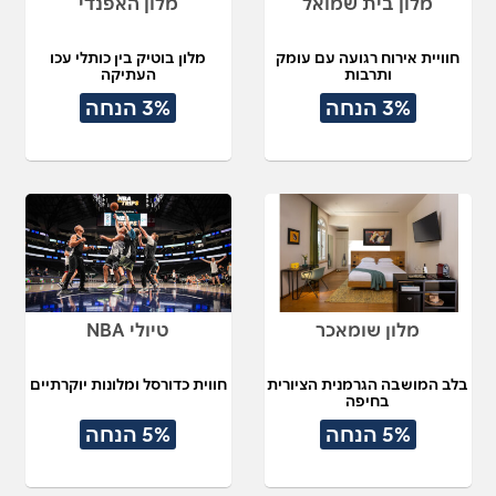
מלון בית שמואל
מלון האפנדי
חוויית אירוח רגועה עם עומק
מלון בוטיק בין כותלי עכו
ותרבות
העתיקה
3% הנחה
3% הנחה
מלון שומאכר
טיולי NBA
בלב המושבה הגרמנית הציורית
חווית כדורסל ומלונות יוקרתיים
בחיפה
5% הנחה
5% הנחה