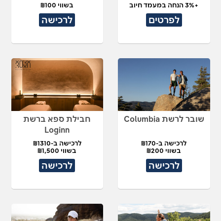
+3% הנחה במעמד חיוב
בשווי ₪100
לפרטים
לרכישה
שובר לרשת Columbia
חבילת ספא ברשת
Loginn
לרכישה ב-₪170
לרכישה ב-₪1310
בשווי ₪200
בשווי ₪1,500
לרכישה
לרכישה