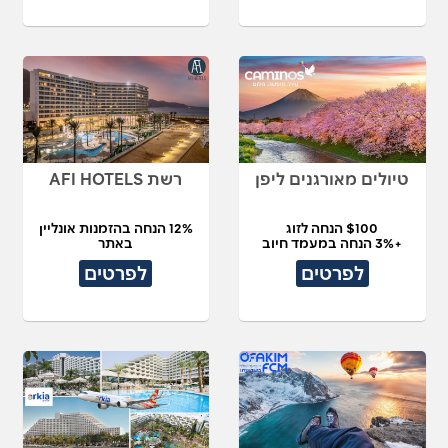
טיולים מאורגנים ליפן
רשת AFI HOTELS
$100 הנחה לזוג
12% הנחה בהזמנות אונליין
+3% הנחה במעמד חיוב
באתר
לפרטים
לפרטים