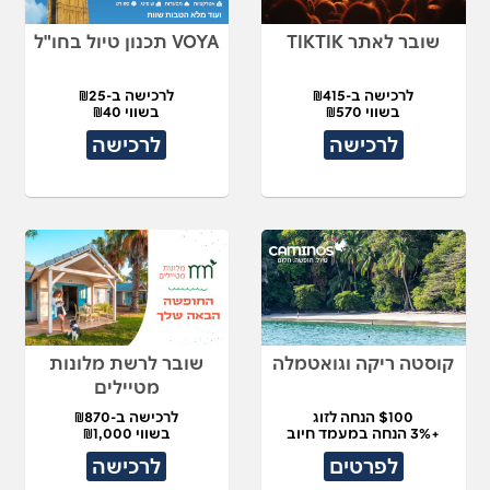
שובר לאתר TIKTIK
VOYA תכנון טיול בחו"ל
לרכישה ב-₪415
לרכישה ב-₪25
בשווי ₪570
בשווי ₪40
לרכישה
לרכישה
קוסטה ריקה וגואטמלה
שובר לרשת מלונות
מטיילים
$100 הנחה לזוג
לרכישה ב-₪870
+3% הנחה במעמד חיוב
בשווי ₪1,000
לפרטים
לרכישה