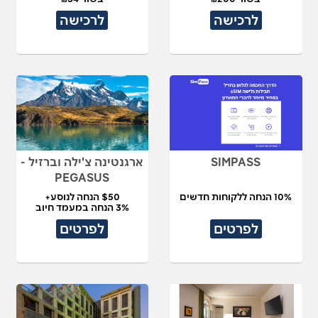
לרכישה
לרכישה
SIMPASS
ארגנטינה צ'ילה וברזיל -
PEGASUS
10% הנחה ללקוחות חדשים
$50 הנחה לנוסע+
3% הנחה במעמד חיוב
לפרטים
לפרטים