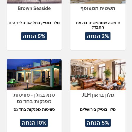
השטיח המעופף
Brown Seaside
חופשה שמרגישים בה את
מלון בוטיק בתל אביב ליד הים
ההבדל
2% הנחה
5% הנחה
מלון בראון JLM
טנא בגולן - סוויטות
מפנקות בחד נס
מלון בוטיק בירושלים
סוויטות מפנקות בחד נס
5% הנחה
10% הנחה