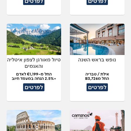
לפרטים
לפרטים
נופש בראש השנה
טיול מאורגן לצפון איטליה
והאגמים
אילת / טבריה
החל מ–€1,199 לאדם
החל מ₪3,726
+2.5% הנחה במעמד חיוב
לפרטים
לפרטים