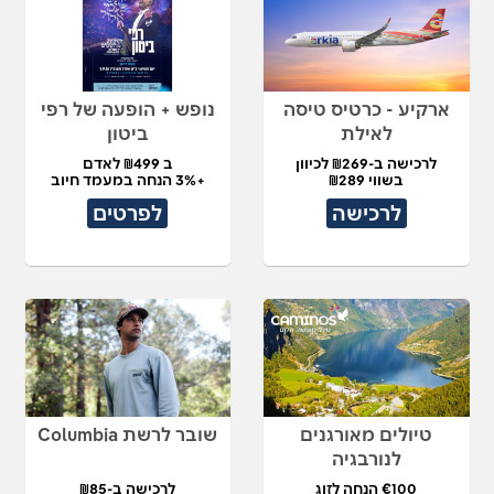
ארקיע - כרטיס טיסה
נופש + הופעה של רפי
לאילת
ביטון
לרכישה ב-₪269 לכיוון
ב ₪499 לאדם
בשווי ₪289
+3% הנחה במעמד חיוב
לרכישה
לפרטים
טיולים מאורגנים
שובר לרשת Columbia
לנורבגיה
€100 הנחה לזוג
לרכישה ב-₪85