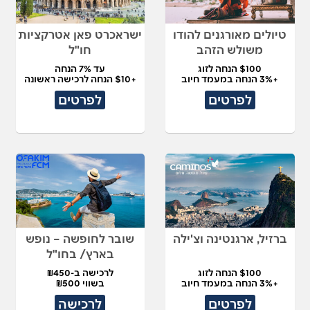
טיולים מאורגנים להודו
ישראכרט פאן אטרקציות
משולש הזהב
חו"ל
$100 הנחה לזוג
עד 7% הנחה
+3% הנחה במעמד חיוב
+$10 הנחה לרכישה ראשונה
לפרטים
לפרטים
ברזיל, ארגנטינה וצ'ילה
שובר לחופשה – נופש
בארץ/ בחו"ל
$100 הנחה לזוג
לרכישה ב-₪450
+3% הנחה במעמד חיוב
בשווי ₪500
לפרטים
לרכישה