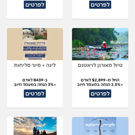
לפרטים
לפרטים
טיול מאורגן לויאטנם
לינה + סיור סליחות
החל מ–$2,899 לאדם
ב-₪439 לאדם
+2.5% הנחה במעמד חיוב
+3% הנחה במעמד חיוב
לפרטים
לפרטים