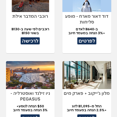
דוד דאור מארח - מופע
רוכבי המדבר אילת
סליחות
ב-₪640 לאדם
רוכבים לפי שעה ב-₪130
+3% הנחה במעמד חיוב
בשווי ₪150
לפרטים
לרכישה
מלון ג'ייקוב + פארק מים
ניו זילנד ואוסטרליה -
PEGASUS
החל מ–₪1,095 לזוג
$50 הנחה לנוסע+
+2.5% הנחה במעמד חיוב
3% הנחה במעמד חיוב