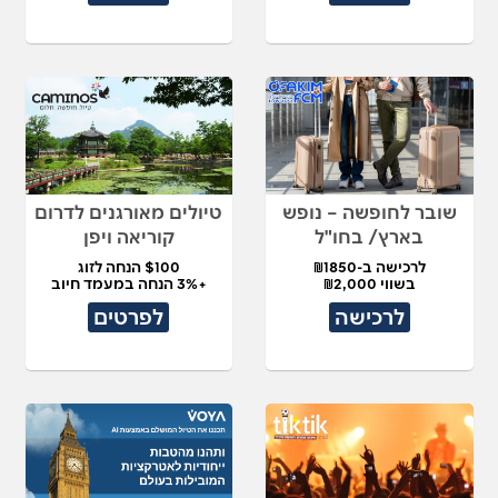
שובר לחופשה – נופש
טיולים מאורגנים לדרום
בארץ/ בחו"ל
קוריאה ויפן
לרכישה ב-₪1850
$100 הנחה לזוג
בשווי ₪2,000
+3% הנחה במעמד חיוב
לרכישה
לפרטים