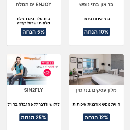
בר און בתי נופש
ENJOY ים המלח
בתי אירוח בצפון
בית מלון בים המלח
מלונות ישראל קנדה
10% הנחה
5% הנחה
מלון עסקים בנג'מין
SIM2FLY
חווית נופש אורבנית איכותית
לגלוש ולדבר ללא הגבלה בחו"ל
12% הנחה
25% הנחה