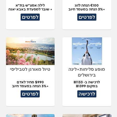
€100 הנחה לזוג
לילה אמצ"ש בת"א
+3% הנחה במעמד חיוב
+ שובר למסעדת באבא יאגה
לפרטים
לפרטים
מופע סליחות+לינה
טיול מאורגן לטביליסי
בירושלים
לרכישה ב- ₪1133
$990 מחיר לאדם
במקום ₪1399
+3% הנחה במעמד חיוב
לרכישה
לפרטים