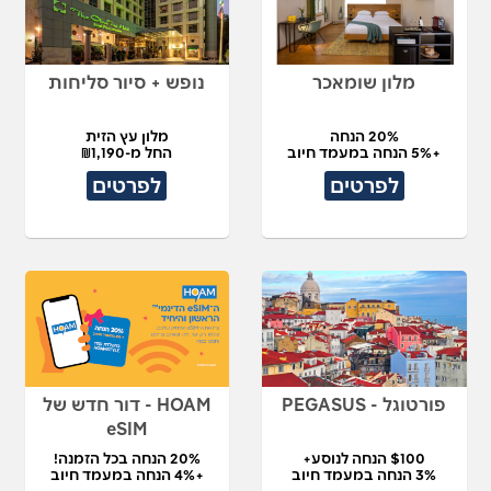
מלון שומאכר
נופש + סיור סליחות
20% הנחה
מלון עץ הזית
+5% הנחה במעמד חיוב
החל מ-₪1,190
לפרטים
לפרטים
פורטוגל - PEGASUS
HOAM - דור חדש של
eSIM
$100 הנחה לנוסע+
20% הנחה בכל הזמנה!
3% הנחה במעמד חיוב
+4% הנחה במעמד חיוב