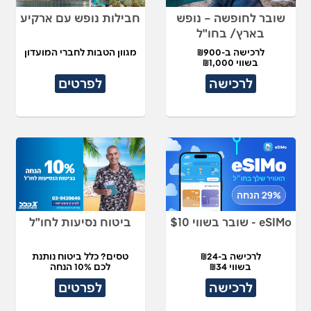
שובר לחופשה – נופש
חבילות נופש עם ארקיע
בארץ/ בחו"ל
לרכישה ב-₪900
מגוון הטבות לחברי המועדון
בשווי ₪1,000
לרכישה
לפרטים
eSIMo - שובר בשווי $10
ביטוח נסיעות לחו"ל
לרכישה ב-₪24
טסים? כלל ביטוח נותנת
בשווי ₪34
לכם 10% הנחה
לרכישה
לפרטים