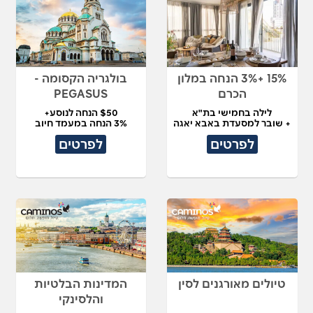
15% +3% הנחה במלון
בולגריה הקסומה -
הכרם
PEGASUS
לילה בחמישי בת"א
$50 הנחה לנוסע+
+ שובר למסעדת באבא יאגה
3% הנחה במעמד חיוב
לפרטים
לפרטים
טיולים מאורגנים לסין
המדינות הבלטיות
והלסינקי