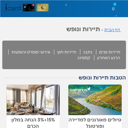
0
תיירות ונופש
דף הבית
>
תיירות פנים
נתבג
תיירות חוץ
אירועי ספורט והופעות
הרגע האחרון
קמפינג
הטבות תיירות ונופש
טיולים מאורגנים למדיירה
15%+3% הנחה במלון
ופורטוגל
הכרם