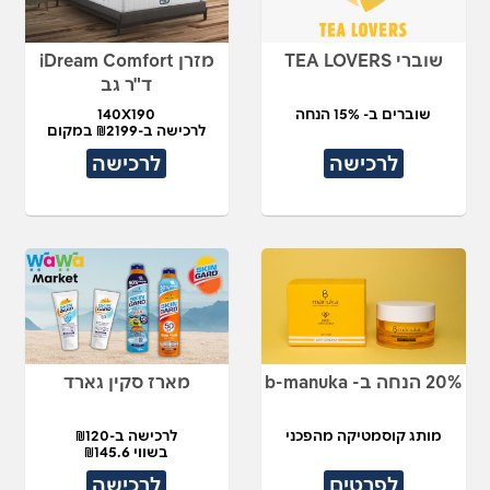
שוברי TEA LOVERS
מזרן iDream Comfort
ד"ר גב
שוברים ב- 15% הנחה
140X190
לרכישה ב-₪2199 במקום
₪4,490
לרכישה
לרכישה
20% הנחה ב- b-manuka
מארז סקין גארד
מותג קוסמטיקה מהפכני
לרכישה ב-₪120
בשווי ₪145.6
לפרטים
לרכישה