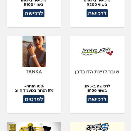
בשווי ₪200
בשווי ₪100
לרכישה
לרכישה
שובר לניצת הדובדבן
TANKA
לרכישה ב-₪95
10% הנחה+
בשווי ₪100
5% הנחה במעמד חיוב
לרכישה
לפרטים