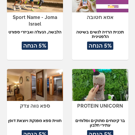
אמא חטובה
Sport Name - Joma
Israel
תכנית הרזיה לנשים בשיטה
הלבשה, הנעלה ואביזרי ספורט
הלפטינית
5% הנחה
5% הנחה
PROTEIN UNICORN
ספא נווה צדק
בר קינוחים מתוקים ומלוחים
חווית ספא מפנקת ויוצאת דופן
עתירי חלבון
5% הנחה
5% הנחה