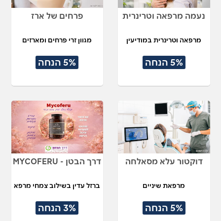
נעמה מרפאה וטרינרית
פרחים של ארז
מרפאה וטרינרית במודיעין
מגוון זרי פרחים ומארזים
5% הנחה
5% הנחה
דוקטור עלא מסאלחה
דרך הבטן - MYCOFERU
מרפאת שיניים
ברזל עדין בשילוב צמחי מרפא
5% הנחה
3% הנחה