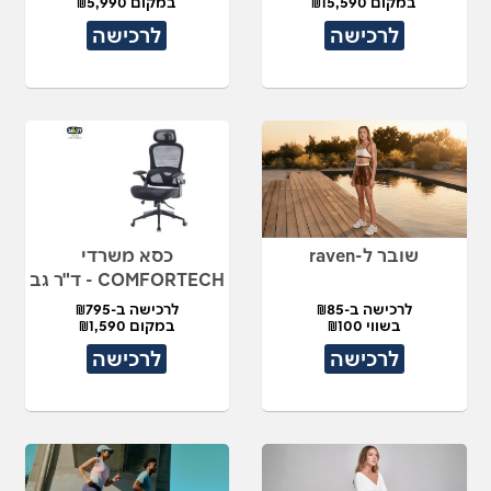
במקום ₪15,590
במקום ₪5,990
לרכישה
לרכישה
שובר ל-raven
כסא משרדי
COMFORTECH - ד"ר גב
לרכישה ב-₪85
לרכישה ב-₪795
בשווי ₪100
במקום ₪1,590
לרכישה
לרכישה