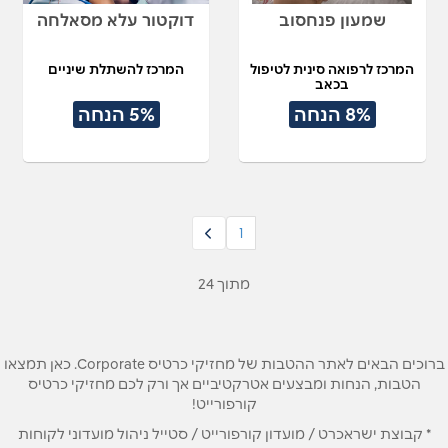
שמעון פנחסוב
דוקטור עלא מסאלחה
המרכז לרפואה סינית לטיפול
המרכז להשתלת שיניים
בכאב
8% הנחה
5% הנחה
1
מתוך 24
ברוכים הבאים לאתר ההטבות של מחזיקי כרטיס Corporate. כאן תמצאו
הטבות, הנחות ומבצעים אטרקטיביים אך ורק לכם מחזיקי כרטיס
קורפורייט!
* קבוצת ישראכרט / מועדון קורפורייט / סטייל ניהול מועדוני לקוחות