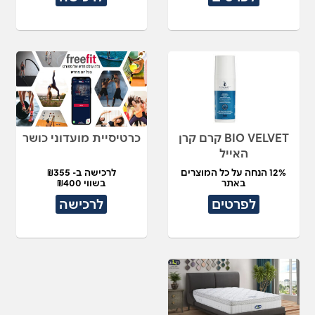
BIO VELVET קרם קרן
כרטיסיית מועדוני כושר
האייל
12% הנחה על כל המוצרים
לרכישה ב- ₪355
באתר
בשווי ₪400
לפרטים
לרכישה