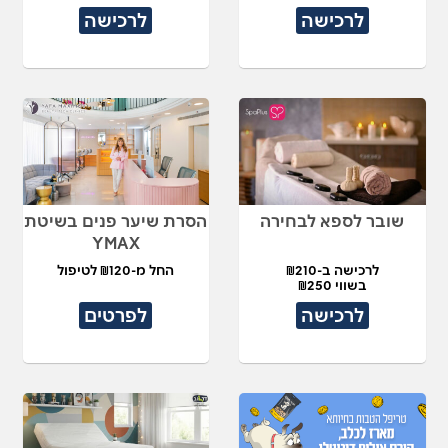
לרכישה
לרכישה
שובר לספא לבחירה
הסרת שיער פנים בשיטת
YMAX
לרכישה ב-₪210
החל מ-₪120 לטיפול
בשווי ₪250
לרכישה
לפרטים