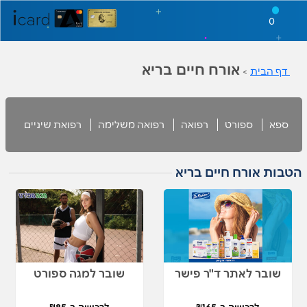
0
אורח חיים בריא
דף הבית
>
ספא
ספורט
רפואה
רפואה משלימה
רפואת שיניים
הטבות אורח חיים בריא
שובר לאתר ד"ר פישר
שובר למגה ספורט
לרכישה ב-₪165
לרכישה ב-₪85