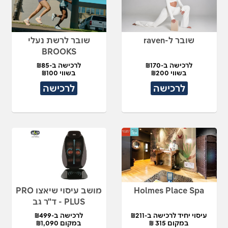
שובר ל-raven
שובר לרשת נעלי
BROOKS
לרכישה ב-₪170
לרכישה ב-₪85
בשווי ₪200
בשווי ₪100
לרכישה
לרכישה
Holmes Place Spa
מושב עיסוי שיאצו PRO
PLUS - ד"ר גב
עיסוי יחיד לרכישה ב-₪211
לרכישה ב-₪499
במקום 315 ₪
במקום ₪1,090