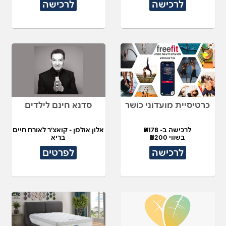
לרכישה
לרכישה
כרטיסיית מועדוני כושר
סדנא חינם לילדים
לרכישה ב- ₪178
אלון אולמן - קואצ'ר לאורח חיים
בשווי ₪200
בריא
לרכישה
לפרטים