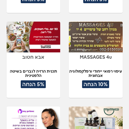
MASSAGES 4u
אבא חטוב
עיסוי רפואי ייחודי ורפלקסולוגיה
תכנית הרזיה לגברים בשיטה
אבחונית
הלפטינית
10% הנחה
5% הנחה