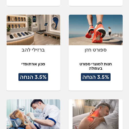
ספורט חזן
ברזילי להב
חנות למוצרי ספורט
מכון אורתופדי
בעפולה
3.5% הנחה
3.5% הנחה