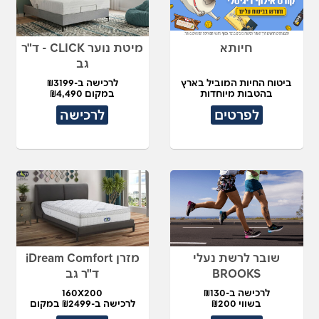
חיותא
מיטת נוער CLICK - ד"ר
גב
ביטוח החיות המוביל בארץ
לרכישה ב-₪3199
בהטבות מיוחדות
במקום ₪4,490
לפרטים
לרכישה
שובר לרשת נעלי
מזרן iDream Comfort
BROOKS
ד"ר גב
לרכישה ב-₪130
160X200
בשווי ₪200
לרכישה ב-₪2499 במקום
₪5,450