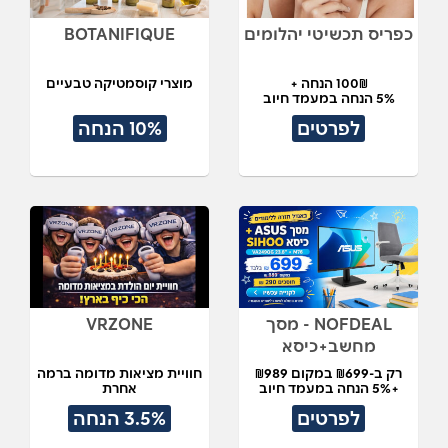
כפריס תכשיטי יהלומים
BOTANIFIQUE
100₪ הנחה +
מוצרי קוסמטיקה טבעיים
5% הנחה במעמד חיוב
לפרטים
10% הנחה
NOFDEAL - מסך
VRZONE
מחשב+כיסא
רק ב-₪699 במקום ₪989
חוויית מציאות מדומה ברמה
+5% הנחה במעמד חיוב
אחרת
לפרטים
3.5% הנחה