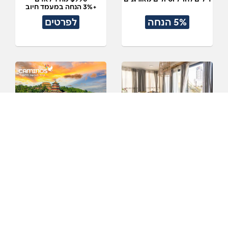
+3% הנחה במעמד חיוב
5% הנחה
לפרטים
15% +3% הנחה במלון
טיולים מאורגנים לסין
הכרם
לילה בחמישי בת"א
$100 הנחה לזוג
+ שובר למסעדת באבא יאגה
+3% הנחה במעמד חיוב
לפרטים
לפרטים