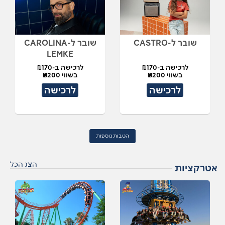
שובר ל-CASTRO
שובר ל-CAROLINA
LEMKE
לרכישה ב-₪170
לרכישה ב-₪170
בשווי ₪200
בשווי ₪200
לרכישה
לרכישה
הטבות נוספות
הצג הכל
אטרקציות