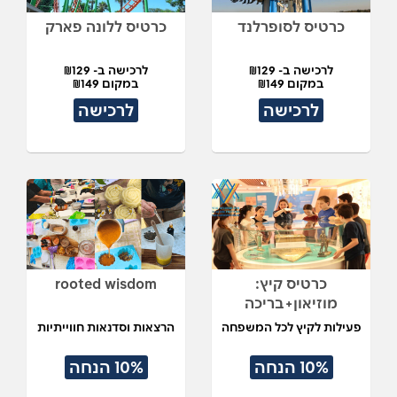
כרטיס לסופרלנד
כרטיס ללונה פארק
לרכישה ב- ₪129
לרכישה ב- ₪129
במקום ₪149
במקום ₪149
לרכישה
לרכישה
כרטיס קיץ:
rooted wisdom
מוזיאון+בריכה
פעילות לקיץ לכל המשפחה
הרצאות וסדנאות חווייתיות
10% הנחה
10% הנחה