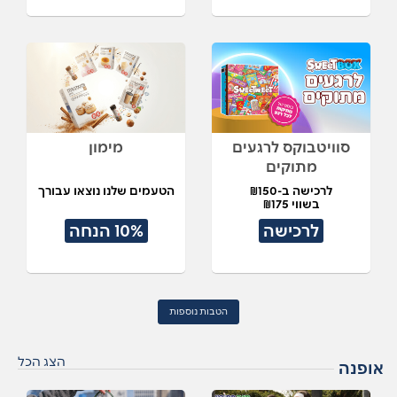
סוויטבוקס לרגעים
מימון
מתוקים
לרכישה ב-₪150
הטעמים שלנו נוצאו עבורך
בשווי ₪175
לרכישה
10% הנחה
הטבות נוספות
הצג הכל
אופנה