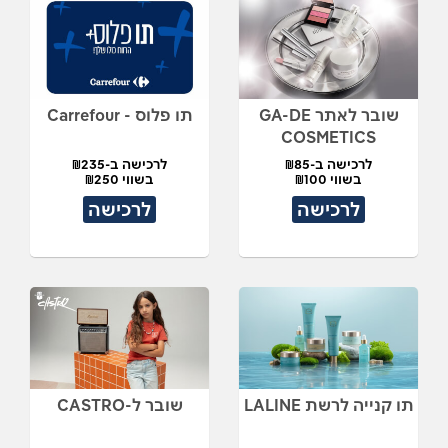
שובר לאתר GA-DE
תו פלוס - Carrefour
COSMETICS
לרכישה ב-₪85
לרכישה ב-₪235
בשווי ₪100
בשווי ₪250
לרכישה
לרכישה
תו קנייה לרשת LALINE
שובר ל-CASTRO