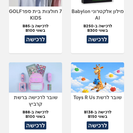
מילון אלקטרוני Babylon
7 חולצות בית ספרGOLF
KIDS
AI
לרכישה ב-₪250
לרכישה ב-₪85
בשווי ₪300
בשווי ₪100
לרכישה
לרכישה
שובר לרשת Toys R Us
שובר לרכישה ברשת
קרביץ
לרכישה ב-₪138
לרכישה ב-₪88
בשווי ₪150
בשווי ₪100
לרכישה
לרכישה