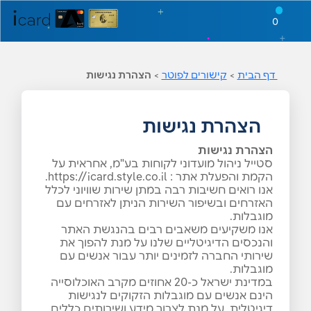
0
דף הבית
>
קישורים לפוטר
>
הצהרת נגישות
הצהרת נגישות
הצהרת נגישות
סטייל ניהול מועדוני לקוחות בע"מ, אחראית על
הקמת והפעלת אתר : https://icard.style.co.il.
אנו רואים חשיבות רבה במתן שירות שוויוני לכלל
האזרחים ובשיפור השירות הניתן לאזרחים עם
מוגבלות.
אנו משקיעים משאבים רבים בהנגשת האתר
והנכסים הדיגיטליים שלנו על מנת להפוך את
שירותי החברה לזמינים יותר עבור אנשים עם
מוגבלות.
במדינת ישראל כ-20 אחוזים מקרב האוכלוסייה
הינם אנשים עם מוגבלות הזקוקים לנגישות
דיגיטלית, על מנת לצרוך מידע ושירותים כללים.