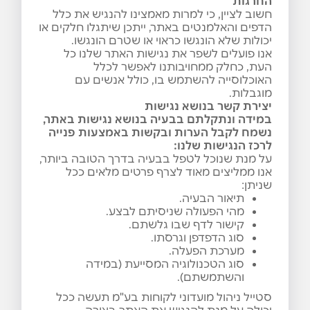
החרגות
חשוב לציין, כי למרות מאמצינו להנגיש את כלל
הדפים והאלמנטים באתר, ייתכן שיתגלו חלקים או
יכולות שלא הונגשו כראוי או שטרם הונגשו.
אנו פועלים לשפר את נגישות האתר שלנו כל
העת, כחלק ממחויבותנו לאפשר לכלל
האוכלוסייה להשתמש בו, כולל אנשים עם
מוגבלות.
יצירת קשר בנושא נגישות
במידה ונתקלתם בבעיה בנושא נגישות באתר,
נשמח לקבל הערות ובקשות באמצעות פנייה
לרכז הנגישות שלנו
:
על מנת שנוכל לטפל בבעיה בדרך הטובה ביותר,
אנו ממליצים מאוד לצרף פרטים מלאים ככל
שניתן:
תיאור הבעיה.
מהי הפעולה שניסיתם לבצע.
קישור לדף שבו גלשתם.
סוג הדפדפן וגרסתו.
מערכת הפעלה.
סוג הטכנולוגיה המסייעת (במידה
והשתמשתם).
סטייל ניהול מועדוני לקוחות בע"מ תעשה ככל